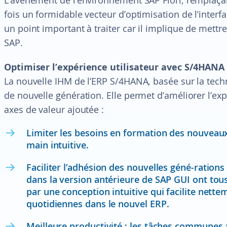
fois un formidable vecteur d’optimisation de l’inte
un point important à traiter car il implique de mettre
SAP.
Optimiser l’expérience utilisateur avec S/4HANA
La nouvelle IHM de l’ERP S/4HANA, basée sur la tec
de nouvelle génération. Elle permet d’améliorer l’expé
axes de valeur ajoutée :
Limiter les besoins en formation des nouveaux 
main intuitive.
Faciliter l’adhésion des nouvelles géné-ratio
dans la version antérieure de SAP GUI ont tous
par une conception intuitive qui facilite nette
quotidiennes dans le nouvel ERP.
Meilleure productivité : les tâches communes