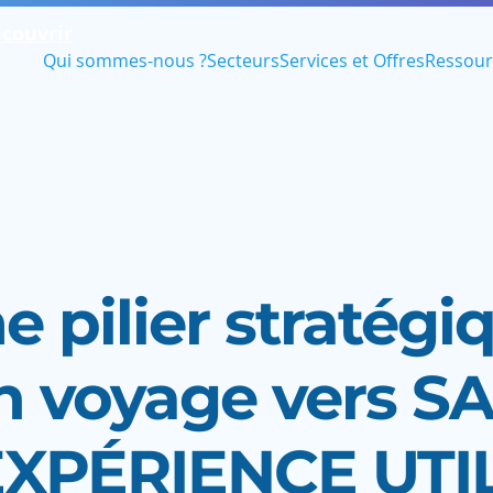
couvrir
Qui sommes-nous ?
Secteurs
Services et Offres
Ressour
e pilier stratégi
n voyage vers S
EXPÉRIENCE UTI