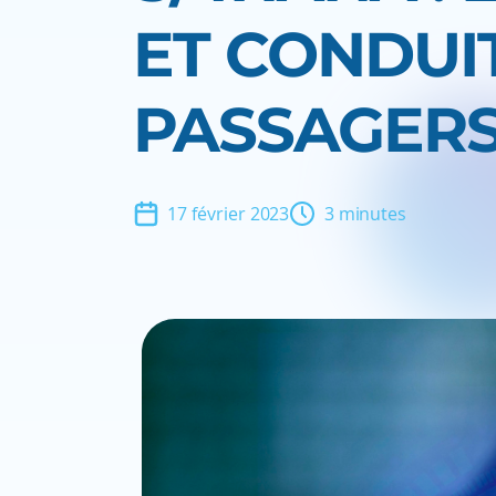
ET CONDUI
PASSAGERS
17 février 2023
3 minutes