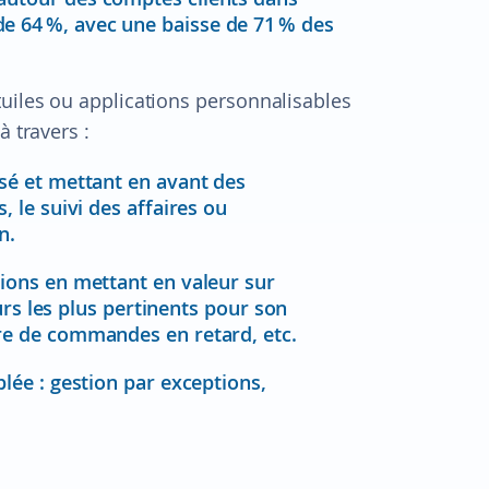
e 64 %, avec une baisse de 71 % des
tuiles ou applications personnalisables
à travers :
isé et mettant en avant des
, le suivi des affaires ou
n.
tions en mettant en valeur sur
teurs les plus pertinents pour son
bre de commandes en retard, etc.
blée : gestion par exceptions,