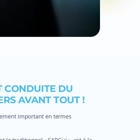
T CONDUITE DU
RS AVANT TOUT !
ement important en termes
le traditionnel « SAPGui », est à la