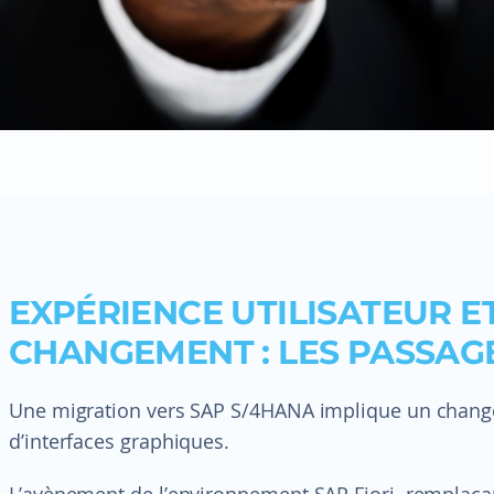
EXPÉRIENCE UTILISATEUR E
CHANGEMENT : LES PASSAGE
Une migration vers SAP S/4HANA implique un chang
d’interfaces graphiques.
L’avènement de l’environnement SAP Fiori, remplaçant 