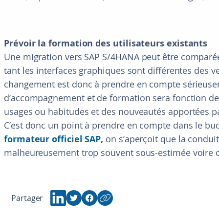
Prévoir la formation des utilisateurs existants
Une migration vers SAP S/4HANA peut être comparée
tant les interfaces graphiques sont différentes des 
changement est donc à prendre en compte sérieuseme
d’accompagnement et de formation sera fonction de l
usages ou habitudes et des nouveautés apportées pa
C’est donc un point à prendre en compte dans le bud
formateur officiel SAP,
on s’aperçoit que la condui
malheureusement trop souvent sous-estimée voire ou
Partager