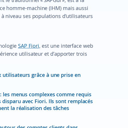
rface homme-machine (IHM) mais aussi
 à niveau ses populations d’utilisateurs
hnologie
SAP Fiori
, est une interface web
rience utilisateur et d’apporter trois
utilisateurs grâce à une prise en
ns : les menus complexes comme requis
 disparu avec Fiori. Ils sont remplacés
ment la réalisation des tâches
 autour des comptes clients dans