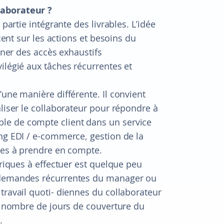
laborateur ?
partie intégrante des livrables. L’idée
cent sur les actions et besoins du
nner des accès exhaustifs
ilégié aux tâches récurrentes et
’une manière différente. Il convient
aliser le collaborateur pour répondre à
le de compte client dans un service
ng EDI / e-commerce, gestion de la
ches à prendre en compte.
ériques à effectuer est quelque peu
s demandes récurrentes du manager ou
travail quoti- diennes du collaborateur
 : nombre de jours de couverture du
.