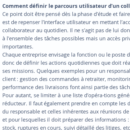
Comment définir le parcours utilisateur d’un col
Ce point doit être pensé dès la phase d’étude et faire 
est de repenser l’interface utilisateur en mettant l’ac
collaborateur au quotidien. Il ne s’agit pas de lui do
à l’ensemble des tâches possibles mais un accès priv
importantes.
Chaque entreprise envisage la fonction ou le poste d
donc de définir les actions quotidiennes que doit ré
ses missions. Quelques exemples pour un responsab
client : gestion des commandes à retraiter, monitori
performance des livraisons font ainsi partie des tâ
Pour autant, se limiter à une liste d’opéra-tions gén
réducteur. Il faut également prendre en compte le
du responsable et celles inhérentes aux réunions de 
et pour lesquelles il doit préparer des informations
stock, ruptures en cours, suivi détaillé des litiges, etc