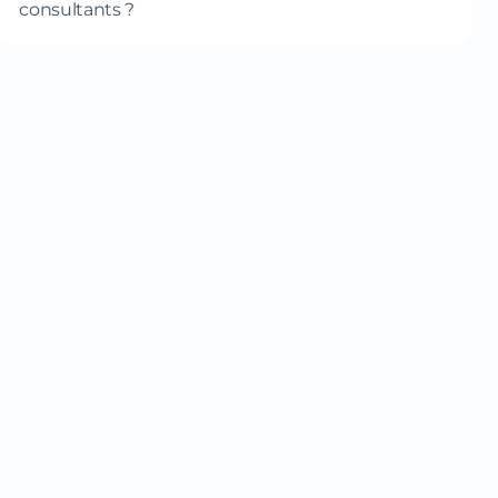
consultants ?
P