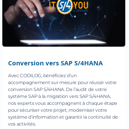
Conversion vers SAP S/4HANA
Avec CODiLOG, bénéficiez d’un
accompagnement sur mesure pour réussir votre
conversion SAP S/4HANA. De l’audit de votre
système SAP à la migration vers SAP S/4HANA,
nos experts vous accompagnent à chaque étape
pour sécuriser votre projet, moderniser votre
système d’information et garantir la continuité de
vos activités.