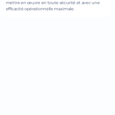
mettre en œuvre en toute sécurité et avec une
efficacité opérationnelle maximale.
À chacun sa formule SA