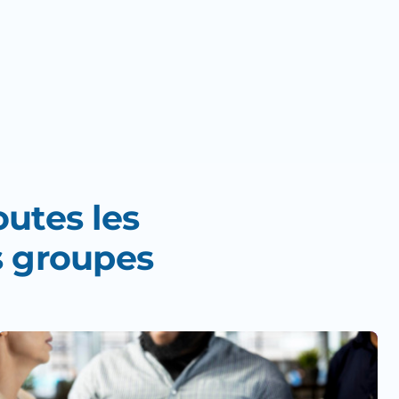
outes les
s groupes