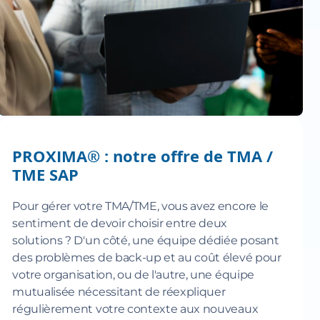
PROXIMA® : notre offre de TMA /
TME SAP
Pour gérer votre TMA/TME, vous avez encore le
sentiment de devoir choisir entre deux
solutions ? D'un côté, une équipe dédiée posant
des problèmes de back-up et au coût élevé pour
votre organisation, ou de l'autre, une équipe
mutualisée nécessitant de réexpliquer
régulièrement votre contexte aux nouveaux