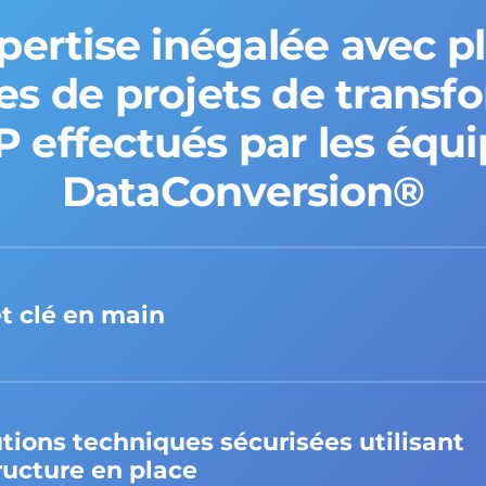
ertise inégalée avec p
es de projets de transf
 effectués par les équ
DataConversion®
t clé en main
tions techniques sécurisées utilisant
tructure en place