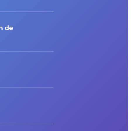
in de