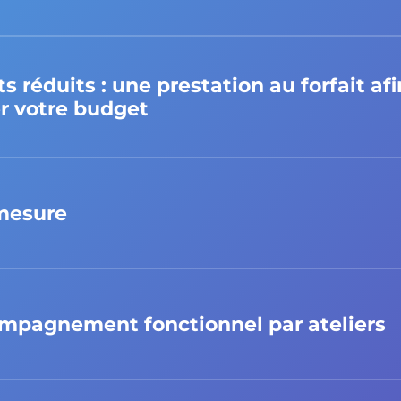
s réduits : une prestation au forfait af
er votre budget
‍mesure
mpagnement fonctionnel par ateliers