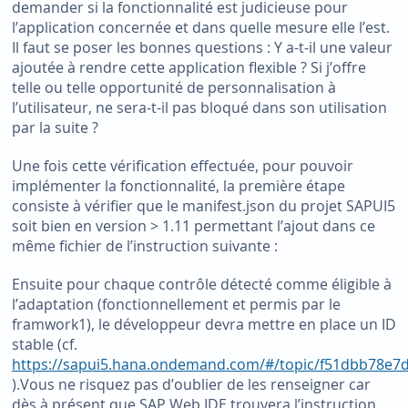
demander si la fonctionnalité est judicieuse pour
l’application concernée et dans quelle mesure elle l’est.
Il faut se poser les bonnes questions : Y a-t-il une valeur
ajoutée à rendre cette application flexible ? Si j’offre
telle ou telle opportunité de personnalisation à
l’utilisateur, ne sera-t-il pas bloqué dans son utilisation
par la suite ?
Une fois cette vérification effectuée, pour pouvoir
implémenter la fonctionnalité, la première étape
consiste à vérifier que le manifest.json du projet SAPUI5
soit bien en version > 1.11 permettant l’ajout dans ce
même fichier de l’instruction suivante :
Ensuite pour chaque contrôle détecté comme éligible à
l’adaptation (fonctionnellement et permis par le
framwork
1
), le développeur devra mettre en place un ID
stable (cf.
https://sapui5.hana.ondemand.com/#/topic/f51dbb78e
).Vous ne risquez pas d’oublier de les renseigner car
dès à présent que SAP Web IDE trouvera l’instruction