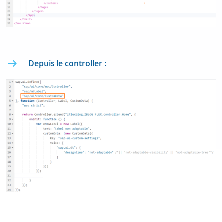
Depuis le controller :