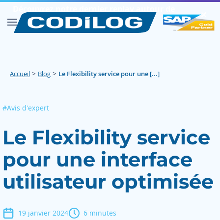
Découvrez notre dernier replay autour de
✕︎
SAP FIORI
Découvrir
>
>
Accueil
Blog
Le Flexibility service pour une [...]
#Avis d'expert
Le Flexibility service
pour une interface
utilisateur optimisée
19 janvier 2024
6 minutes