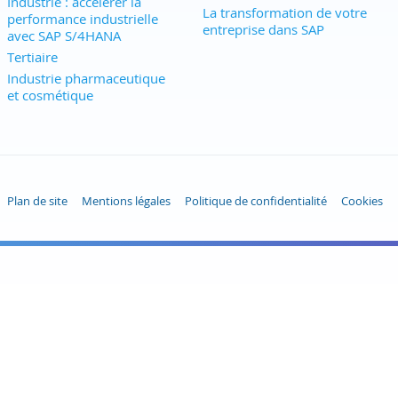
Industrie : accélérer la
La transformation de votre
performance industrielle
entreprise dans SAP
avec SAP S/4HANA
Tertiaire
Industrie pharmaceutique
et cosmétique
Plan de site
Mentions légales
Politique de confidentialité
Cookies