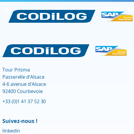
Dé
Découvrez notre dernier replay autour de SAP FIORI
Tour Prisma
Passerelle d’Alsace
4-6 avenue d’Alsace
92400 Courbevoie
+33 (0)1 41 37 52 30
Suivez-nous !
linkedin