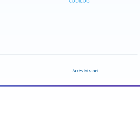
CODiLOG
Accès intranet