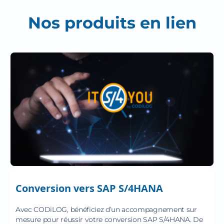
Nos produits en lien
Conversion vers SAP S/4HANA
Avec CODiLOG, bénéficiez d’un accompagnement sur
mesure pour réussir votre conversion SAP S/4HANA. De