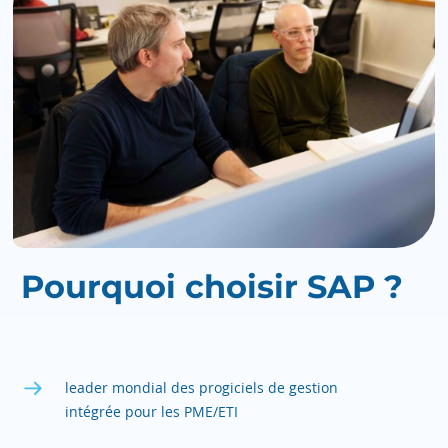
Pourquoi choisir SAP ?
leader mondial des progiciels de gestion
intégrée pour les PME/ETI