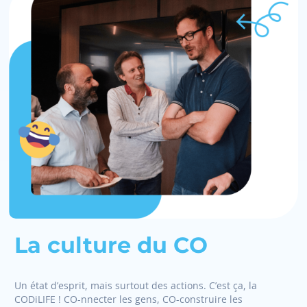
La culture du CO
Un état d’esprit, mais surtout des actions. C’est ça, la
CODiLIFE ! CO-nnecter les gens, CO-construire les