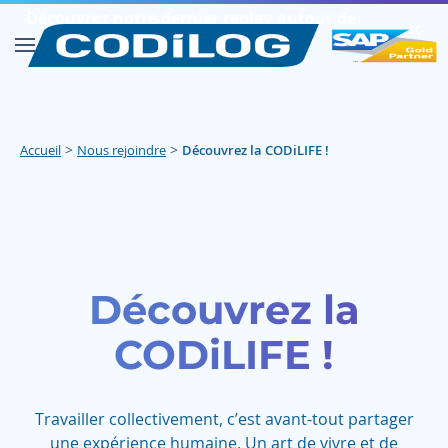
Découvrez notre dernier replay autour de
✕︎
SAP FIORI
Découvrir
>
>
Accueil
Nous rejoindre
Découvrez la CODiLIFE !
Découvrez la
CODiLIFE !
Travailler collectivement, c’est avant-tout partager
une expérience humaine. Un art de vivre et de