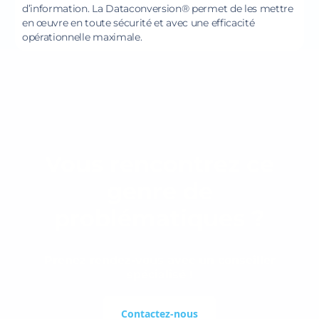
d’information. La Dataconversion® permet de les mettre
en œuvre en toute sécurité et avec une efficacité
opérationnelle maximale.
Vous rencontrez ce
genre de
problématiques ?
Prenez rendez-vous avec un conseiller
spécialisé !
Contactez-nous