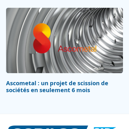
Ascometal : un projet de scission de
sociétés en seulement 6 mois