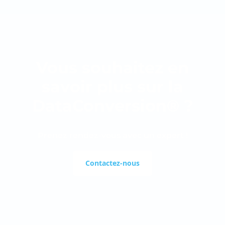
Vous souhaitez en
savoir plus sur la
DataConversion® ?
Prenez rendez-vous avec un expert !
Contactez-nous