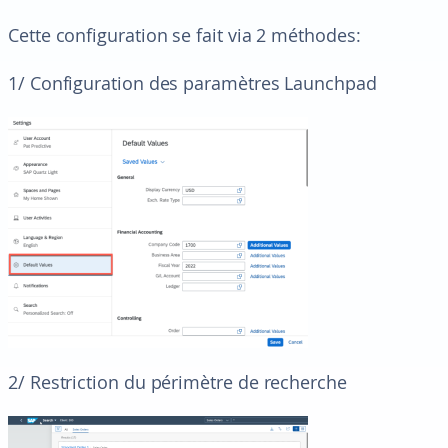
Cette configuration se fait via 2 méthodes:
1/ Configuration des paramètres Launchpad
2/ Restriction du périmètre de recherche