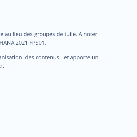
 au lieu des groupes de tuile. A noter
/4HANA 2021 FPS01.
rganisation des contenus, et apporte un
i.