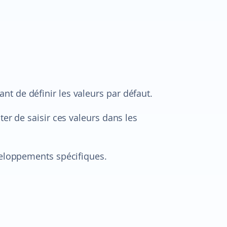
t de définir les valeurs par défaut.
ter de saisir ces valeurs dans les
veloppements spécifiques.