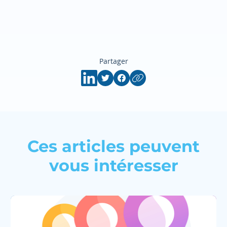
Partager
Ces articles peuvent
vous intéresser