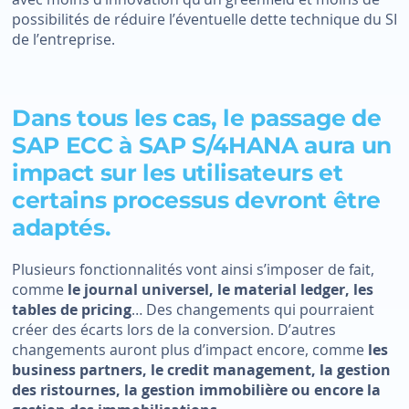
possibilités de réduire l’éventuelle dette technique du SI
de l’entreprise.
Dans tous les cas, le passage de
SAP ECC à SAP S/4HANA aura un
impact sur les utilisateurs et
certains processus devront être
adaptés.
Plusieurs fonctionnalités vont ainsi s’imposer de fait,
comme
le journal universel, le material ledger, les
tables de pricing
… Des changements qui pourraient
créer des écarts lors de la conversion. D’autres
changements auront plus d’impact encore, comme
les
business partners, le credit management, la gestion
des ristournes, la gestion immobilière ou encore la