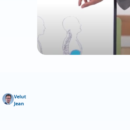
Velut
Jean