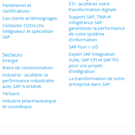
ETI : accélérez votre
Partenaires et
transformation digitale
Certifications
Support SAP, TMA et
Cas clients et témoignages
infogérance SAP :
Contacter CODiLOG
garantissez la performance
intégrateur et spécialiste
de votre système
SAP
d’information
SAP Fiori / UI5
Expert SAP Integration
Secteurs
Suite, SAP CPI et SAP PO
Energie
pour vos projets
Biens de consommation
d’intégration
Industrie : accélérer la
La transformation de votre
performance industrielle
entreprise dans SAP
avec SAP S/4HANA
Tertiaire
Industrie pharmaceutique
et cosmétique