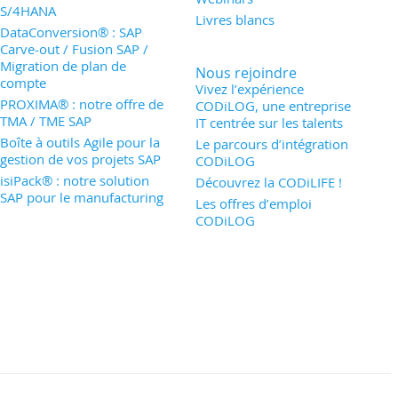
S/4HANA
Livres blancs
DataConversion® : SAP
Carve-out / Fusion SAP /
Migration de plan de
Nous rejoindre
compte
Vivez l’expérience
PROXIMA® : notre offre de
CODiLOG, une entreprise
TMA / TME SAP
IT centrée sur les talents
Boîte à outils Agile pour la
Le parcours d’intégration
gestion de vos projets SAP
CODiLOG
isiPack® : notre solution
Découvrez la CODiLIFE !
SAP pour le manufacturing
Les offres d’emploi
CODiLOG