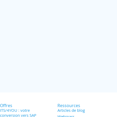
Offres
Ressources
ITS/4YOU : votre
Articles de blog
conversion vers SAP
Webinars