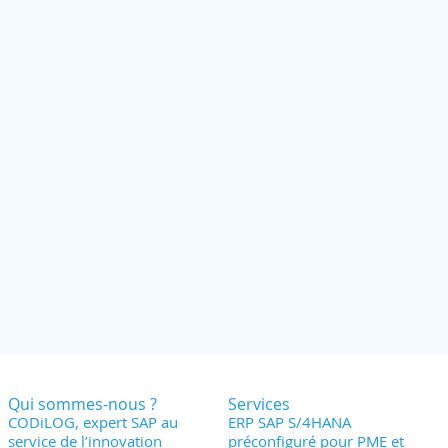
Qui sommes-nous ?
Services
CODiLOG, expert SAP au
ERP SAP S/4HANA
service de l’innovation
préconfiguré pour PME et