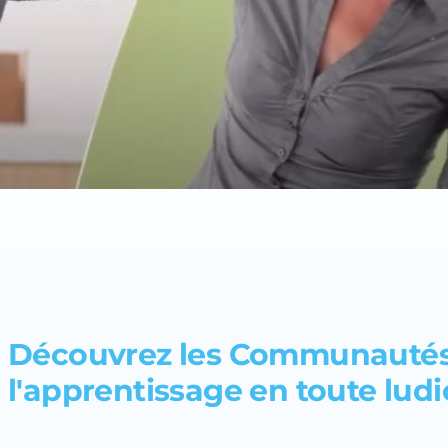
Découvrez les Communautés
l'apprentissage en toute ludic