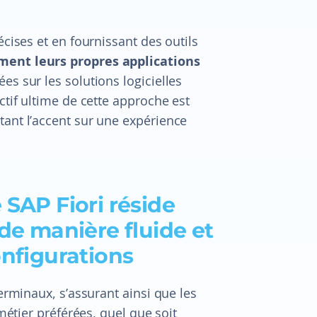
écises et en fournissant des outils
ment leurs propres applications
ées sur les solutions logicielles
ctif ultime de cette approche est
tant l’accent sur une expérience
 SAP Fiori réside
de manière fluide et
onfigurations
terminaux, s’assurant ainsi que les
 métier préférées, quel que soit