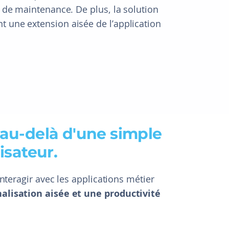
s de maintenance. De plus, la solution
t une extension aisée de l’application
au‍-‍delà d'une simple
isateur.
interagir avec les applications métier
alisation aisée et une productivité