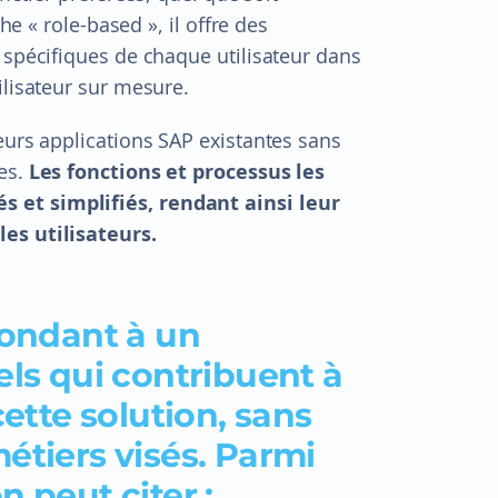
he « role-based », il offre des
 spécifiques de chaque utilisateur dans
ilisateur sur mesure.
eurs applications SAP existantes sans
es.
Les fonctions et processus les
 et simplifiés, rendant ainsi leur
es utilisateurs.
pondant à un
els qui contribuent à
cette solution, sans
étiers visés. Parmi
 peut citer :