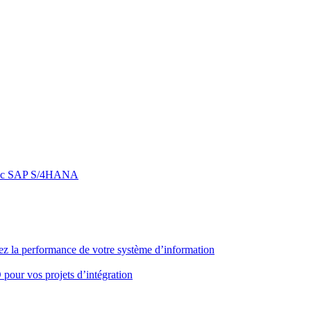
e avec SAP S/4HANA
z la performance de votre système d’information
pour vos projets d’intégration