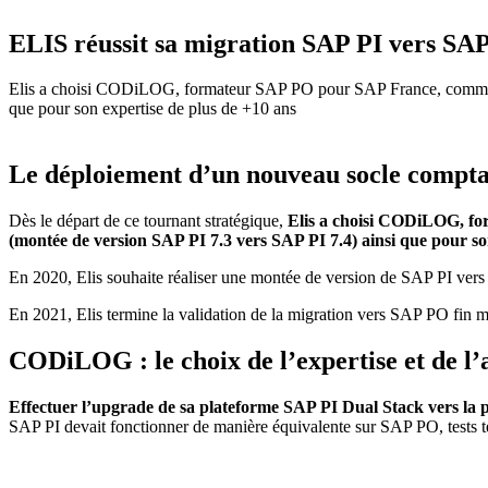
ELIS réussit sa migration SAP PI vers S
Elis a choisi CODiLOG, formateur SAP PO pour SAP France, comme part
que pour son expertise de plus de +10 ans
Le déploiement d’un nouveau socle compt
Dès le départ de ce tournant stratégique,
Elis a choisi CODiLOG, f
(montée de version SAP PI 7.3
vers SAP PI 7.4) ainsi que pour so
En 2020, Elis souhaite réaliser une montée de version de SAP PI vers
En 2021, Elis termine la validation de la migration vers SAP PO fin 
CODiLOG : le choix de l’expertise et de 
Effectuer l’upgrade de sa plateforme SAP PI Dual Stack vers la
SAP PI devait fonctionner de manière équivalente sur SAP PO, tests tec