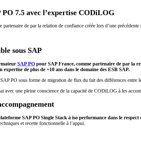
AP PO 7.5 avec l’expertise CODiLOG
enaire de par la relation de confiance créée lors d’une précédente m
able sous SAP
ormateur
SAP PO
pour SAP France, comme partenaire de par la rel
n expertise de plus de +10 ans dans le
domaine des ESB SAP.
 SAP PO sous forme de migration de flux du fait des différences entre 
mai avec une pleine conscience de la capacité de CODiLOG à les accomp
l’accompagnement
 plateforme
SAP PO Single Stack à iso performance dans le respect d
hniques et recette fonctionnelle à l’appui.