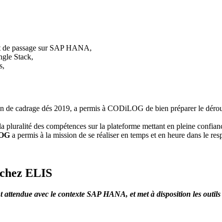
ojet de passage sur SAP HANA,
ngle Stack,
s,
ion de cadrage dés 2019, a permis à CODiLOG de bien préparer le déroul
la pluralité des compétences sur la plateforme mettant en pleine confianc
LOG
a permis à la mission de se réaliser en temps et en heure dans le re
 chez ELIS
nt attendue avec le contexte SAP HANA, et met à disposition les ou