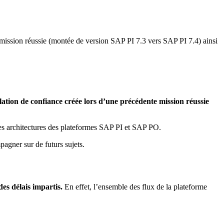
ission réussie (montée de version SAP PI 7.3 vers SAP PI 7.4) ainsi
ation de confiance
créée lors d’une précédente mission réussie
les architectures des plateformes SAP PI et SAP PO.
agner sur de futurs sujets.
es délais impartis.
En effet, l’ensemble des flux de la plateforme