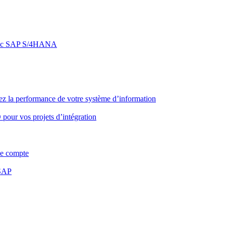
e avec SAP S/4HANA
z la performance de votre système d’information
pour vos projets d’intégration
de compte
 SAP