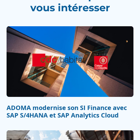
vous intéresser
ADOMA modernise son SI Finance avec
SAP S/4HANA et SAP Analytics Cloud