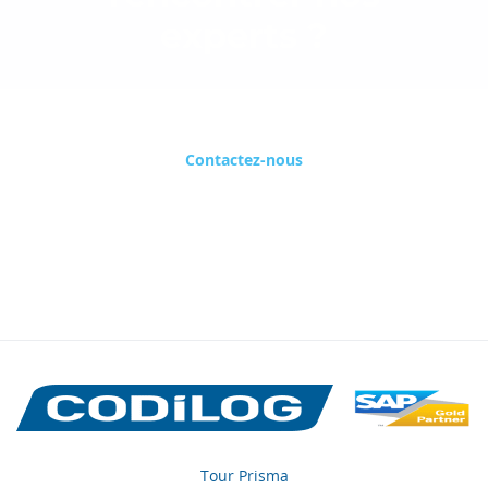
experts ?
Prenez rendez-vous maintenant !
Contactez-nous
Tour Prisma