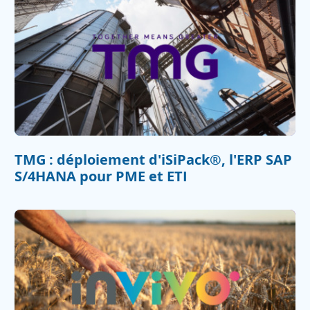
TMG : déploiement d'iSiPack®, l'ERP SAP
S/4HANA pour PME et ETI