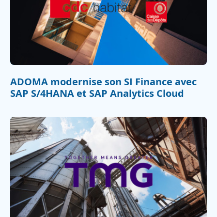
ADOMA modernise son SI Finance avec
SAP S/4HANA et SAP Analytics Cloud