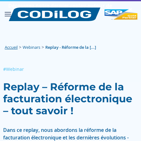
Découvrez notre dernier replay autour de
✕︎
SAP FIORI
Découvrir
>
>
Accueil
Webinars
Replay - Réforme de la [...]
#Webinar
Replay – Réforme de la
facturation électronique
– tout savoir !
Dans ce replay, nous abordons la réforme de la
facturation électronique et les dernières évolutions -