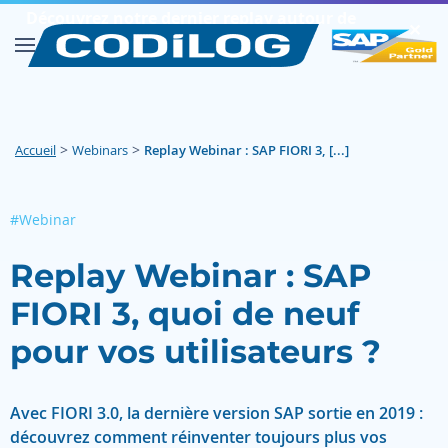
Découvrez notre dernier replay autour de
✕︎
SAP FIORI
Découvrir
>
>
Accueil
Webinars
Replay Webinar : SAP FIORI 3, [...]
#Webinar
Replay Webinar : SAP
FIORI 3, quoi de neuf
pour vos utilisateurs ?
Avec FIORI 3.0, la dernière version SAP sortie en 2019 :
découvrez comment réinventer toujours plus vos