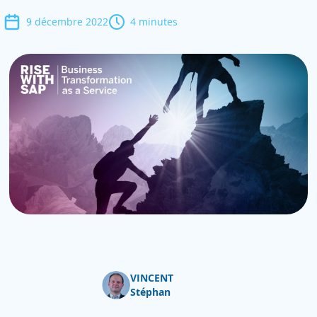
9 décembre 2022
4 minutes
VINCENT
Stéphan