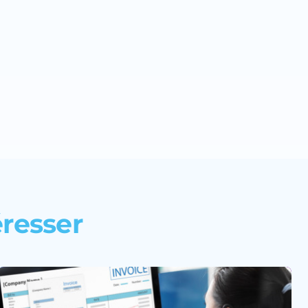
éresser