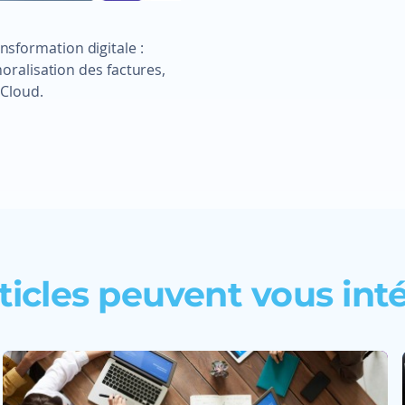
sformation digitale :
moralisation des factures,
 Cloud.
ticles peuvent vous int