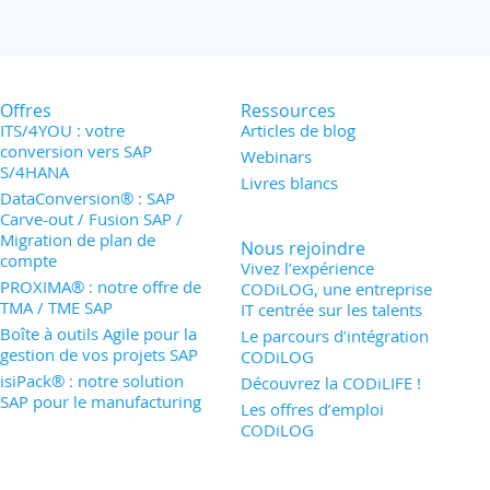
Offres
Ressources
ITS/4YOU : votre
Articles de blog
conversion vers SAP
Webinars
S/4HANA
Livres blancs
DataConversion® : SAP
Carve-out / Fusion SAP /
Migration de plan de
Nous rejoindre
compte
Vivez l’expérience
PROXIMA® : notre offre de
CODiLOG, une entreprise
TMA / TME SAP
IT centrée sur les talents
Boîte à outils Agile pour la
Le parcours d’intégration
gestion de vos projets SAP
CODiLOG
isiPack® : notre solution
Découvrez la CODiLIFE !
SAP pour le manufacturing
Les offres d’emploi
CODiLOG