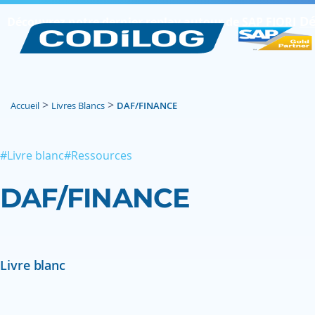
Dé
Découvrez notre dernier replay autour de SAP FIORI
>
>
Accueil
Livres Blancs
DAF/FINANCE
#Livre blanc
#Ressources
DAF/FINANCE
Livre blanc