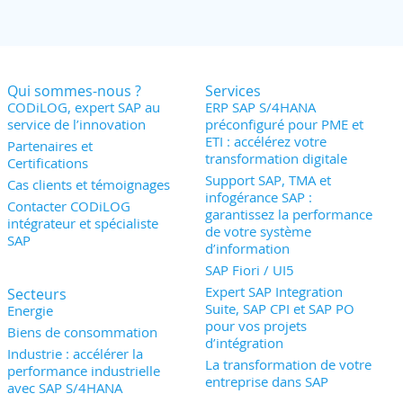
Qui sommes-nous ?
Services
CODiLOG, expert SAP au
ERP SAP S/4HANA
service de l’innovation
préconfiguré pour PME et
ETI : accélérez votre
Partenaires et
transformation digitale
Certifications
Support SAP, TMA et
Cas clients et témoignages
infogérance SAP :
Contacter CODiLOG
garantissez la performance
intégrateur et spécialiste
de votre système
SAP
d’information
SAP Fiori / UI5
Expert SAP Integration
Secteurs
Suite, SAP CPI et SAP PO
Energie
pour vos projets
Biens de consommation
d’intégration
Industrie : accélérer la
La transformation de votre
performance industrielle
entreprise dans SAP
avec SAP S/4HANA