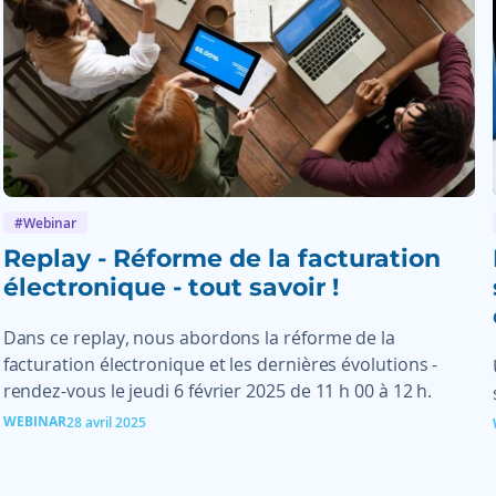
#Webinar
Replay - Réforme de la facturation
électronique - tout savoir !
Dans ce replay, nous abordons la réforme de la
facturation électronique et les dernières évolutions -
rendez-vous le jeudi 6 février 2025 de 11 h 00 à 12 h.
WEBINAR
28 avril 2025