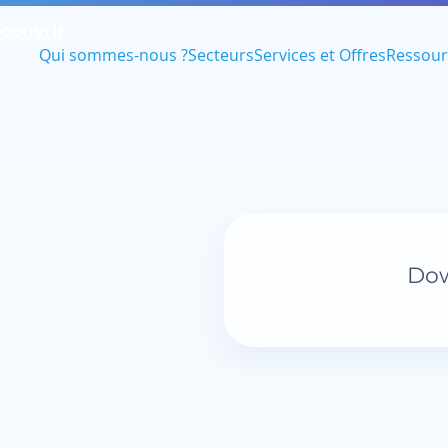
couvrir
Qui sommes-nous ?
Secteurs
Services et Offres
Ressour
Dow