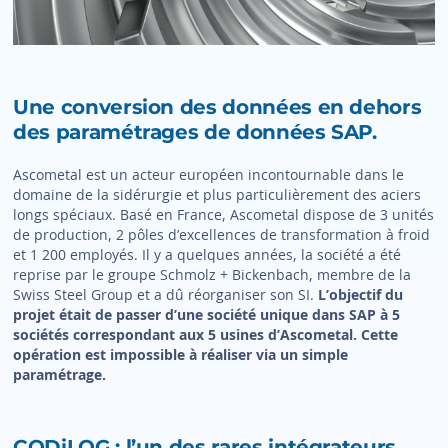
Une conversion des données en dehors
des paramétrages de données SAP.
Ascometal est un acteur européen incontournable dans le
domaine de la sidérurgie et plus particulièrement des aciers
longs spéciaux. Basé en France, Ascometal dispose de 3 unités
de production, 2 pôles d’excellences de transformation à froid
et 1 200 employés. Il y a quelques années, la société a été
reprise par le groupe Schmolz + Bickenbach, membre de la
Swiss Steel Group et a dû réorganiser son SI.
L’objectif du
projet était de passer d’une société unique dans SAP à 5
sociétés correspondant aux 5 usines d’Ascometal. Cette
opération est impossible à réaliser via un simple
paramétrage.
CODiLOG : l’un des rares intégrateurs