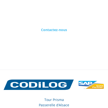
experts ?
Prenez rendez-vous maintenant !
Contactez-nous
Tour Prisma
Passerelle d’Alsace