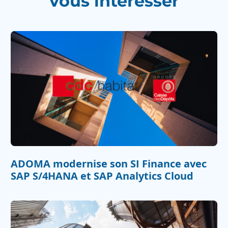
vous intéresser
ADOMA modernise son SI Finance avec
SAP S/4HANA et SAP Analytics Cloud