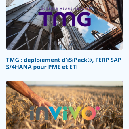
TMG : déploiement d'iSiPack®, l'ERP SAP
S/4HANA pour PME et ETI