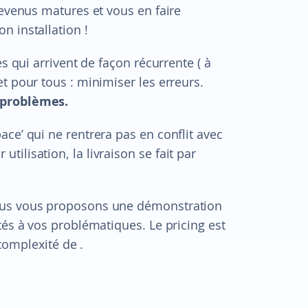
devenus matures et vous en faire
n installation !
s qui arrivent de façon récurrente ( à
t pour tous : minimiser les erreurs.
 problèmes.
ce’ qui ne rentrera pas en conflit avec
ilisation, la livraison se fait par
ous vous proposons une démonstration
tés à vos problématiques. Le pricing est
 complexité de .