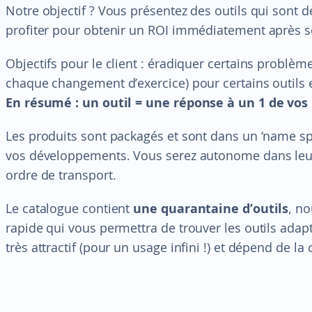
Notre objectif ? Vous présentez des outils qui sont 
profiter pour obtenir un ROI immédiatement après so
Objectifs pour le client : éradiquer certains problème
chaque changement d’exercice) pour certains outils e
En résumé : un outil = une réponse à un 1 de vos
Les produits sont packagés et sont dans un ‘name spa
vos développements. Vous serez autonome dans leur ut
ordre de transport.
Le catalogue contient
une quarantaine d’outils
, n
rapide qui vous permettra de trouver les outils adap
très attractif (pour un usage infini !) et dépend de la