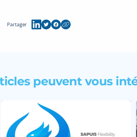
Partager
ticles peuvent vous int