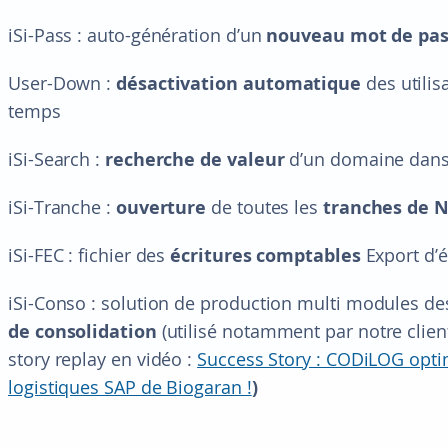
iSi-Pass : auto-génération d’un
nouveau mot de pa
User-Down :
désactivation automatique
des utilis
temps
iSi-Search :
recherche de valeur
d’un domaine dans
iSi-Tranche :
ouverture
de toutes les
tranches de 
iSi-FEC : fichier des
écritures comptables
Export d’é
iSi-Conso : solution de production multi modules 
de consolidation
(utilisé notamment par notre clie
story replay en vidéo :
Success Story : CODiLOG optim
logistiques SAP de Biogaran !
)