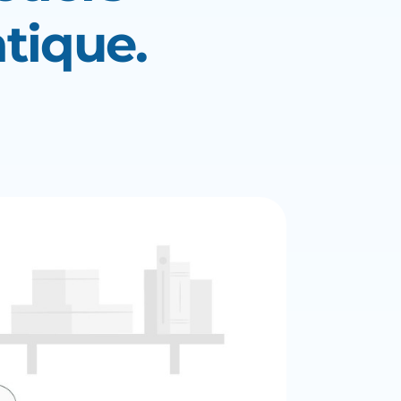
tique.