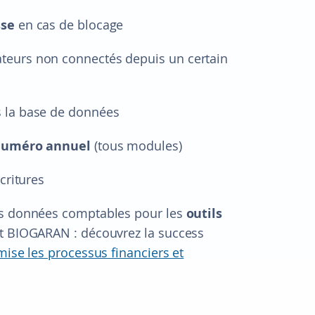
sse
en cas de blocage
ateurs non connectés depuis un certain
 la base de données
Numéro annuel
(tous modules)
critures
des données comptables pour les
outils
nt BIOGARAN : découvrez la success
ise les processus financiers et