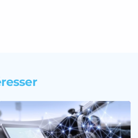
éresser